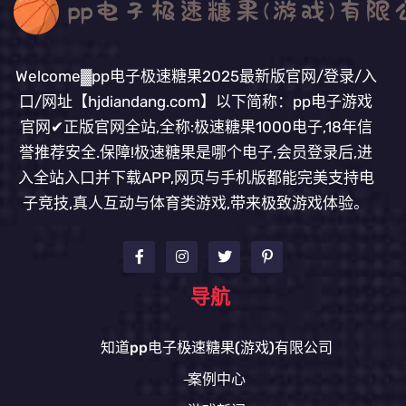
Welcome▓pp电子极速糖果2025最新版官网/登录/入
口/网址【hjdiandang.com】以下简称：pp电子游戏
官网✔正版官网全站,全称:极速糖果1000电子,18年信
誉推荐安全.保障!极速糖果是哪个电子,会员登录后,进
入全站入口并下载APP,网页与手机版都能完美支持电
子竞技,真人互动与体育类游戏,带来极致游戏体验。
导航
知道pp电子极速糖果(游戏)有限公司
案例中心