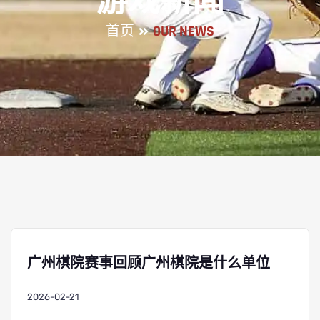
游戏新闻
首页
OUR NEWS
广州棋院赛事回顾广州棋院是什么单位
2026-02-21