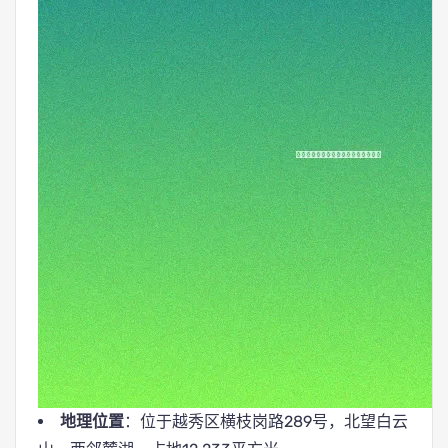
地理位置
：位于越秀区横枝岗路289号，北望白云