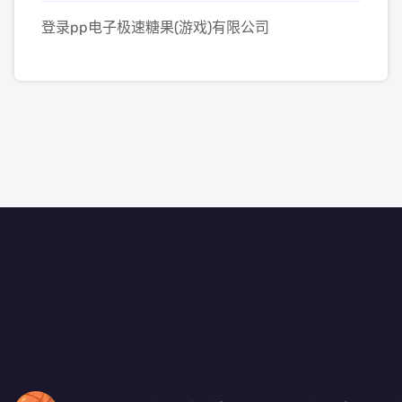
登录pp电子极速糖果(游戏)有限公司