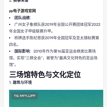
2.
赛事荣誉
pp电子游戏官网
团队战绩
：
广州女子象棋队获2019年全国公开赛团体冠军2022
年全国女子甲级联赛升甲。
桥牌选手陈纪恩获2019年全国冠军及亚太锦标赛第
四名。
国际影响
：2010年作为第16届亚运会棋类比赛场
馆，实现"三棋全会"，被誉为"最具文化特色的亚运场
馆"。
三场馆特色与文化定位
1.
建筑与环境