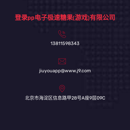
登录pp电子极速糖果(游戏)有限公司
13811598343
jiuyouapp@www.j9.com
北京市海淀区信息路甲28号A座9层09C