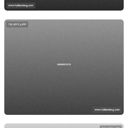
深圳足球赛事活动3月28日