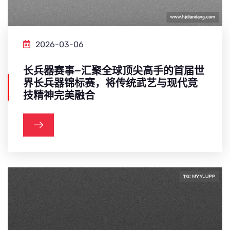
2026-03-06
长兵器赛事—汇聚全球顶尖高手的首届世
界长兵器锦标赛，将传统武艺与现代竞
技精神完美融合