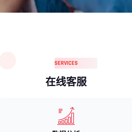
SERVICES
在线客服