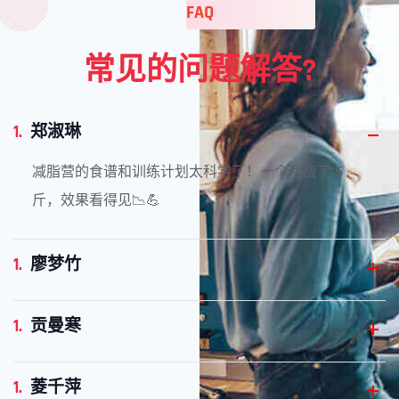
FAQ
常见的问题解答?
1.
郑淑琳
减脂营的食谱和训练计划太科学了！一个月瘦了 5
斤，效果看得见📉💪
1.
廖梦竹
1.
贡曼寒
1.
菱千萍