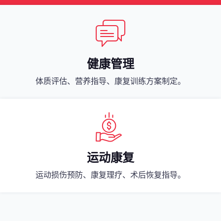
健康管理
体质评估、营养指导、康复训练方案制定。
运动康复
运动损伤预防、康复理疗、术后恢复指导。