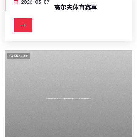
2026-03-07
高尔夫体育赛事