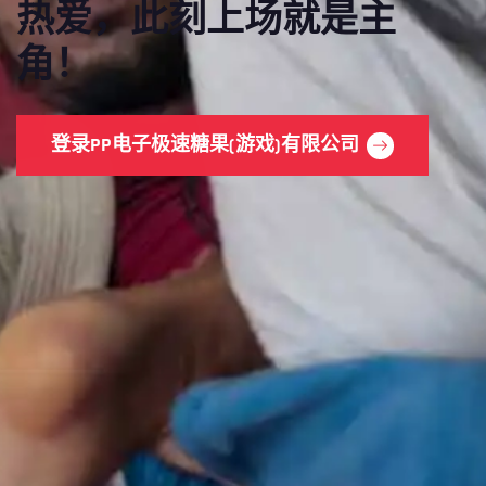
热爱，此刻上场就是主
角！
登录PP电子极速糖果(游戏)有限公司