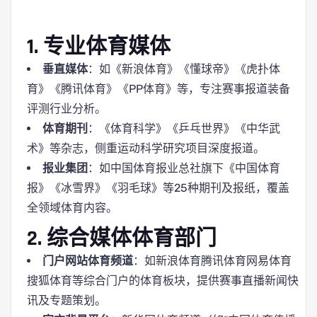
1.
专业体育媒体
垂直媒体
：如《新浪体育》《懂球帝》《虎扑体
育》《腾讯体育》《PP体育》等，专注赛事报道装备
评测行业分析。
体育期刊
：《体育科学》《乒乓世界》《中华武
术》等杂志，侧重运动科学研究项目深度报道。
报业集团
：如中国体育报业总社旗下《中国体育
报》《冰雪界》《羽毛球》等25种期刊及报纸，覆盖
全领域体育内容。
2.
综合媒体体育部门
门户网站体育频道
：如新浪体育腾讯体育网易体育
搜狐体育等综合门户的体育板块，提供赛事直播新闻快
讯及专题策划。