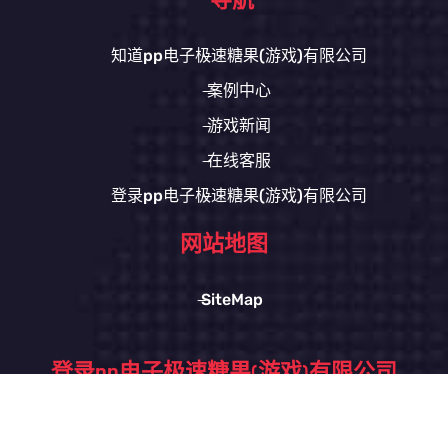
导航
知道pp电子极速糖果(游戏)有限公司
案例中心
游戏新闻
在线客服
登录pp电子极速糖果(游戏)有限公司
网站地图
SiteMap
登录pp电子极速糖果(游戏)有限公司