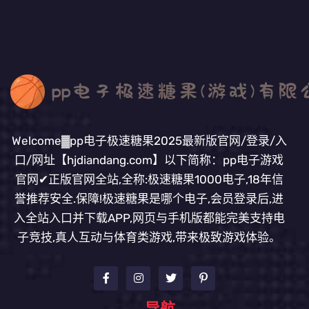
Welcome▓pp电子极速糖果2025最新版官网/登录/入
口/网址【hjdiandang.com】以下简称：pp电子游戏
官网✔正版官网全站,全称:极速糖果1000电子,18年信
誉推荐安全.保障!极速糖果是哪个电子,会员登录后,进
入全站入口并下载APP,网页与手机版都能完美支持电
子竞技,真人互动与体育类游戏,带来极致游戏体验。