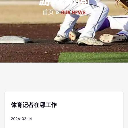
游戏新闻
首页
OUR NEWS
体育记者在哪工作
2026-02-14