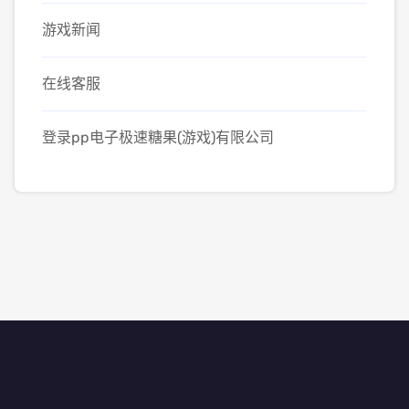
游戏新闻
在线客服
登录pp电子极速糖果(游戏)有限公司