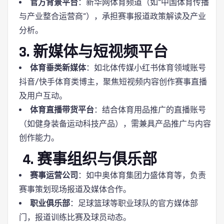
官方背景平台
：新华网体育频道（如“中国体育传播
与产业整合运营商”），承担赛事报道政策解读及产业
分析。
3.
新媒体与短视频平台
体育垂类新媒体
：如北体传媒小红书体育领域账号
抖音/快手体育类博主，聚焦短视频内容创作赛事直播
及用户互动。
体育直播带货平台
：结合体育用品推广的直播账号
（如健身装备运动科技产品），需兼具产品推广与内容
创作能力。
️ 4.
赛事组织与俱乐部
赛事运营公司
：如中奥体育集团力盛体育等，负责
赛事策划现场报道及媒体合作。
职业俱乐部
：足球篮球等职业球队的官方媒体部
门，报道训练比赛及球员动态。